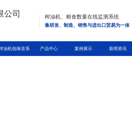
榨油机、粮食数量在线监测系统
集研发、制造、销售与进出口贸易为一体
榨油机低噪音系
产品中心
案例展示
新闻资讯
列