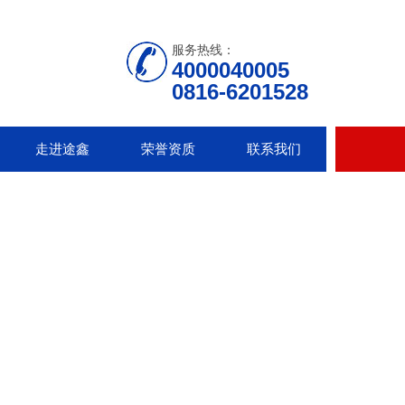
服务热线：
4000040005
0816-6201528
走进途鑫
荣誉资质
联系我们