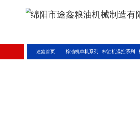
途鑫首页
榨油机单机系列
榨油机温控系列