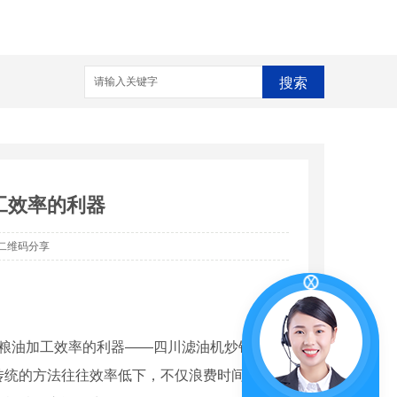
搜索
工效率的利器
二维码分享
升粮油加工效率的利器——四川滤油机炒锅。
传统的方法往往效率低下，不仅浪费时间和资