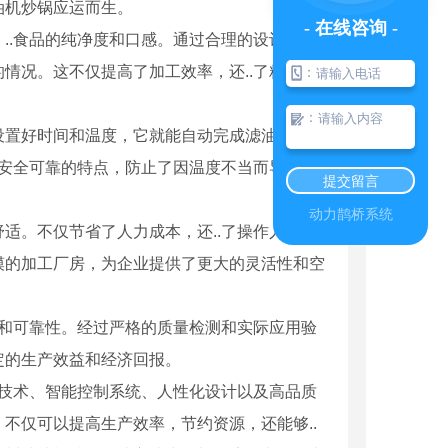
油机炒锅应运而生。
- 在线咨询 -
，..食品的纯净度和口感。通过合理的设计，它
情况。这不仅提高了加工效率，还..了粮油产
：
：
设置好时间和温度，它就能自动完成滤油和炒炸
、安全可靠的特点，防止了因温度不当而导致的
提交留言
动力鹊桥系统
适。不仅节省了人力成本，还..了操作人员的
模的加工厂房，为企业提供了更大的灵活性和空
用性和可靠性。经过严格的质量检测和实际应用验
真空系列YLJZ*2
定的生产效益和经济回报。
.技术、智能控制系统、人性化设计以及高品质
不仅可以提高生产效率，节约资源，还能够..