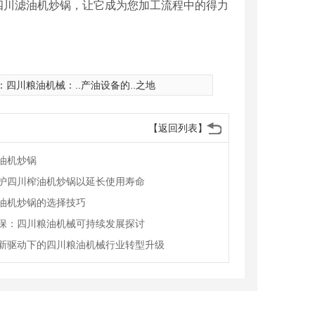
四川滤油机炒锅，让它成为您加工流程中的得力
：
四川粮油机械：..产油设备的..之地
【返回列表】
油机炒锅
护四川榨油机炒锅以延长使用寿命
油机炒锅的选择技巧
保：四川粮油机械可持续发展探讨
新驱动下的四川粮油机械行业转型升级