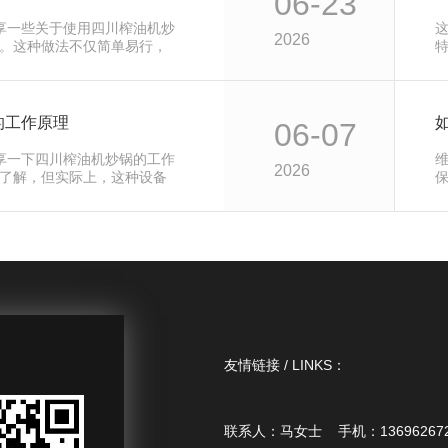
06-23
分享一些关于使用四川榨油机炒
2026
。这种做法不仅简单易行，
的工作原理
06-07
分享一下四川榨油机炒锅的工作
2026
了解，但实际上，这种设备
友情链接 / LINKS：
联系人：马女士 手机：136962672