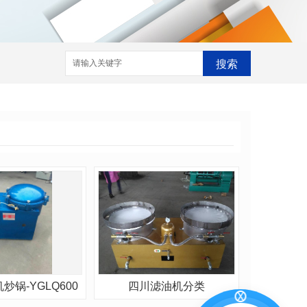
搜索
炒锅-YGLQ600
四川滤油机分类