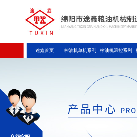
途鑫首页
榨油机单机系列
榨油机温控系列