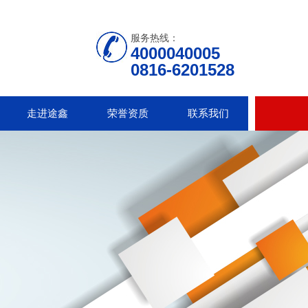
服务热线：
4000040005
0816-6201528
走进途鑫
荣誉资质
联系我们