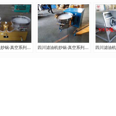
四川滤油机炒锅-真空系列YLJZ*2
四川滤油机炒锅-真空系列YLJZ*1