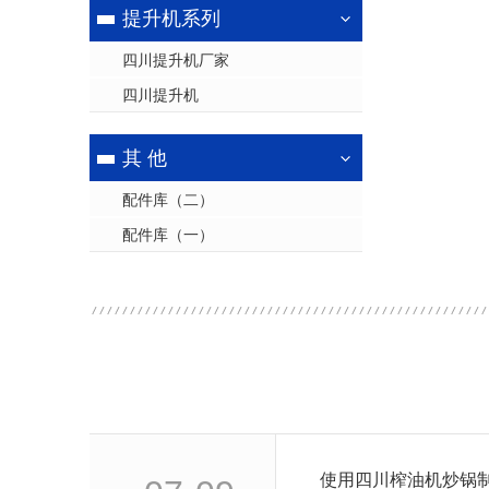
提升机系列
四川提升机厂家
四川提升机
其 他
配件库（二）
配件库（一）
使用四川榨油机炒锅