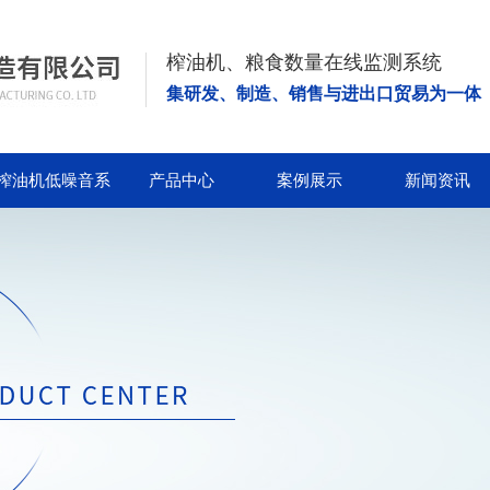
榨油机、粮食数量在线监测系统
集研发、制造、销售与进出口贸易为一体
榨油机低噪音系
产品中心
案例展示
新闻资讯
列