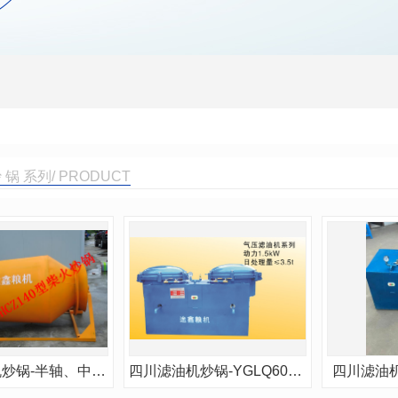
 锅 系列/ PRODUCT
四川滤油机炒锅-半轴、中轴炒锅
四川滤油机炒锅-YGLQ600×2
四川滤油机