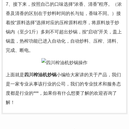
7、接下来，按照自己的口味选择“浓香、清香”程序。（浓
香及清香的区别在于炒料时间的长与短，香味不同。）接
着按“原料选择”选择对应的压榨原料程序，将原料放于炒
锅内（至少1斤）多则不可超出炒锅，按“启动”开关，盖上
锅盖，热榨功能已进入自动化，自动炒料、压榨、清料、
完成、断电。
上面就是
四川榨油机炒锅
小编给大家讲的关于产品，我们
是一家专业从事该行业的公司，我们的专业技术和服务态
度都是行业的***，如果你有什么想要了解的欢迎咨询了
解！